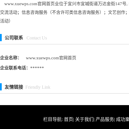
www.xuewps.com官网首页业位于宜兴市宜城街道万达金街1
交流活动；信息咨询服务（不含许可类信息咨询服务）；文艺创作
活动）
公司联系
Contact Us
企业名称：
www.xuewps.com官网首页
企业联系电话：
******
友情链接
Friendly Link
栏目导航:
首页
|
关于我们
|
产品服务
|
成功