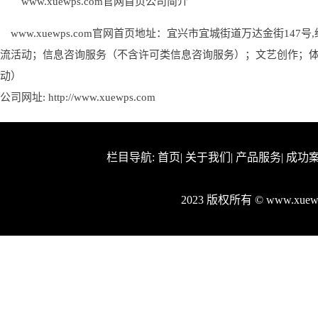
www.xuewps.com官网首页公司简介
www.xuewps.com官网首页地址：宜兴市宜城街道万达金街1
流活动；信息咨询服务（不含许可类信息咨询服务）；文艺创作；
动）
公司网址:
http://www.xuewps.com
栏目导航:
首页
|
关于我们
|
产品服务
|
成功
2023 版权所有 © www.xu