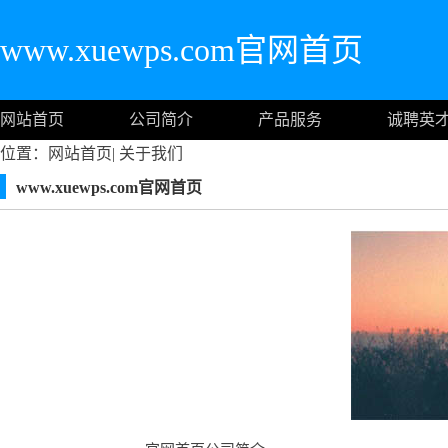
www.xuewps.com官网首页
网站首页
公司简介
产品服务
诚聘英
位置：
网站首页
|
关于我们
www.xuewps.com官网首页