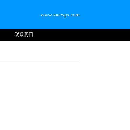
www.xuewps.com
联系我们